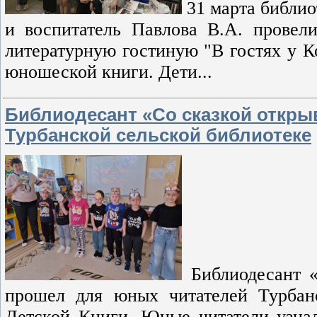
31 марта библио
и воспитатель Павлова В.А. провел
литературную гостиную "В гостях у К
юношеской книги. Дети...
Библиодесант «Со сказкой откры
Турбанской сельской библиотеке
Библиодесант 
прошел для юных читателей Турбан
Детской Книги. Юные читатели узнал