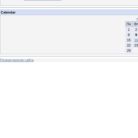
Calendar
Пн
Вт
1
2
8
9
15
16
22
23
29
Полная версия сайта