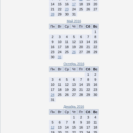
14
15
16
17
18
19
20
21
22
23
24
25
26
27
28
29
30
31
Май 2016
Пн
Вт
Ср
Чт
Пт
Сб
Вс
1
2
3
4
5
6
7
8
9
10
11
12
13
14
15
16
17
18
19
20
21
22
23
24
25
26
27
28
29
30
31
Октябрь 2016
Пн
Вт
Ср
Чт
Пт
Сб
Вс
1
2
3
4
5
6
7
8
9
10
11
12
13
14
15
16
17
18
19
20
21
22
23
24
25
26
27
28
29
30
31
Декабрь 2016
Пн
Вт
Ср
Чт
Пт
Сб
Вс
1
2
3
4
5
6
7
8
9
10
11
12
13
14
15
16
17
18
19
20
21
22
23
24
25