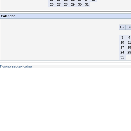
26
27
28
29
30
31
Calendar
Пн
Вт
3
4
10
11
17
18
24
25
31
Полная версия сайта