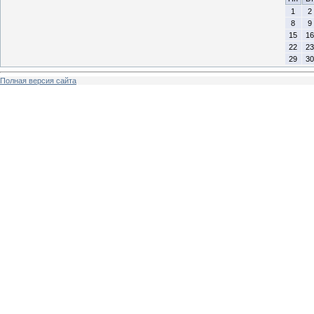
1
2
8
9
15
16
22
23
29
30
Полная версия сайта