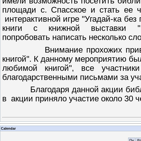
имели возможность посетить библи
площади с. Спасское и стать ее ч
интерактивной игре "Угадай-ка без 
книги с книжной выставки "
попробовать написать несколько сл
Внимание прохожих привлека
книгой". К данному мероприятию бы
любимой книгой", все участник
благодарственными письмами за уч
Благодаря данной акции библиот
в акции приняло участие около 30 ч
Calendar
Пн
Вт