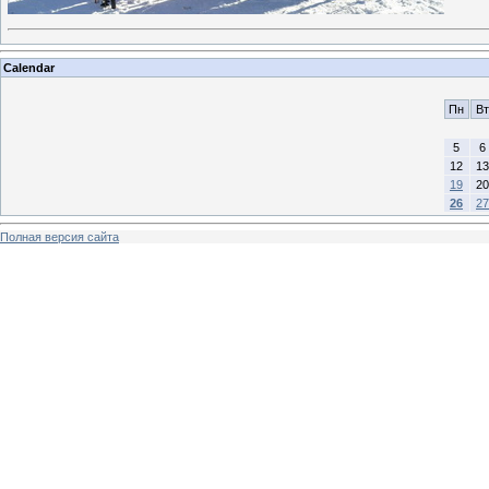
Calendar
Пн
Вт
5
6
12
13
19
20
26
27
Полная версия сайта