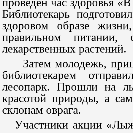
проведен час здоровья «В
Библиотекарь подготов
здоровом образе жизни
правильном питании, 
лекарственных растений.
Затем молодежь, прише
библиотекарем отправ
лесопарк. Прошли на лы
красотой природы, а са
склонам оврага.
Участники акции «Лыжн