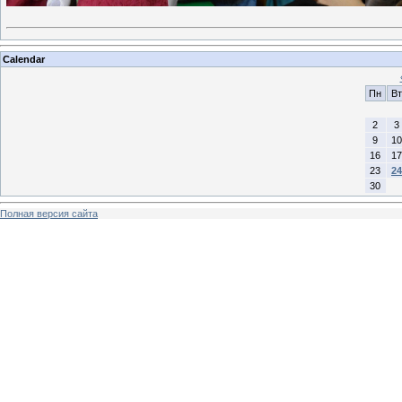
Calendar
Пн
Вт
2
3
9
10
16
17
23
24
30
Полная версия сайта