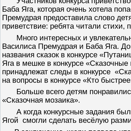
Участников конкурса приветствов
Баба Яга, которая очень хотела попа
Премудрая предоставила слово детя
приветствие: ребята читали стихи, 
Много интересных и увлекательны
Василиса Премудрая и Баба Яга. Д
названия сказок в конкурсе «Путани
Яга в мешке в конкурсе «Сказочные 
принадлежат следы в конкурсе «Ска
на вопросы в конкурсе «Кто быстрее
Больше всего детям понравились 
«Сказочная мозаика».
А когда конкурсные задания были 
Ягой смогли сделать весёлую разми