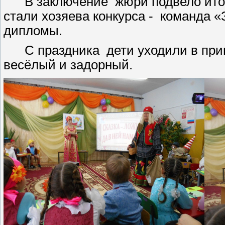
В заключение жюри подвело итоги.
стали хозяева конкурса - команда «
дипломы.
С праздника дети уходили в припо
весёлый и задорный.