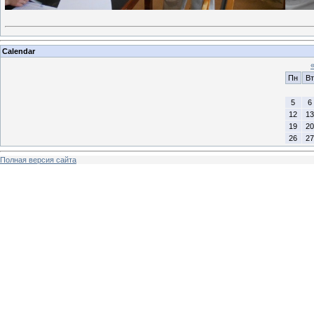
Calendar
Пн
Вт
5
6
12
13
19
20
26
27
Полная версия сайта