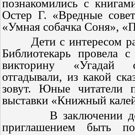
познакомились с книгам
Остер Г. «Вредные совет
«Умная собачка Соня», «Пр
Дети с интересом расс
Библиотекарь провела с
викторину «Угадай с
отгадывали, из какой ска
зовут. Юные читатели 
выставки «Книжный калей
В заключении детям
приглашением быть по