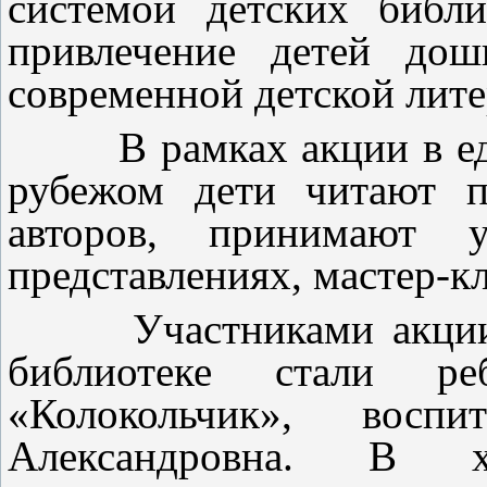
системой детских библ
привлечение детей дош
современной детской лите
В рамках акции в един
рубежом дети читают п
авторов, принимают у
представлениях, мастер-кл
Участниками акции в 
библиотеке стали ре
«Колокольчик», воспи
Александровна. В х