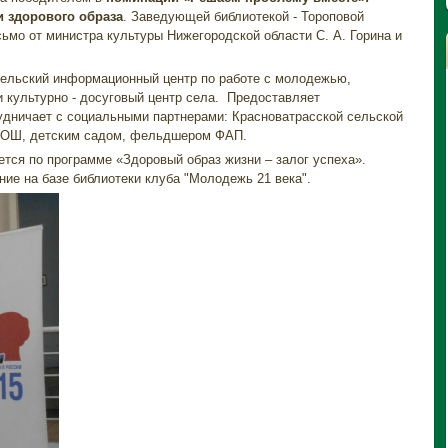
 здорового образа
. Заведующей библиотекой - Тороповой
ьмо от министра культуры Нижегородской области С. А. Горина и
ьский информационный центр по работе с молодежью,
 культурно - досуговый центр села. Предоставляет
удничает с социальными партнерами: Красноватрасской сельской
 СОШ, детским садом, фельдшером ФАП.
 по программе «Здоровый образ жизни – залог успеха».
ие на базе библиотеки клуба "Молодежь 21 века".