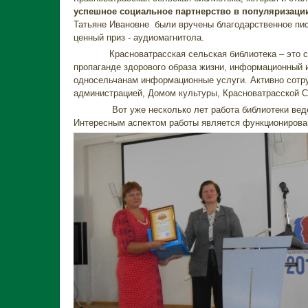
успешное социальное партнерство в популяризации
Татьяне Ивановне были вручены благодарственное пис
ценный приз - аудиомагнитола.
Красноватрасская сельская библиотека – это сел
пропаганде здорового образа жизни, информационный и
односельчанам информационные услуги. Активно сотр
администрацией, Домом культуры, Красноватрасской
Вот уже несколько лет работа библиотеки ведется
Интересным аспектом работы является функционирован