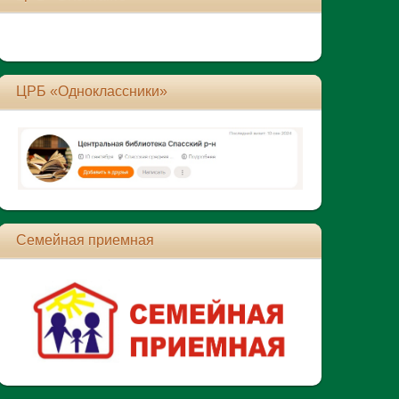
ЦРБ «Одноклассники»
Семейная приемная