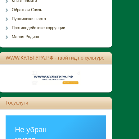
Книга памяти
Обратная Связь
Пушкинская карта
Противодействие коррупции
Малая Родина
WWW.КУЛЬТУРА.РФ - твой гид по культуре
Госуслуги
Не убран