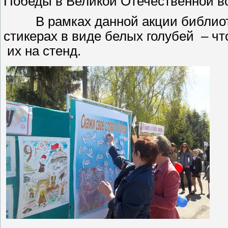
Победы в Великой Отечественн
В рамках данной акции библиотек
стикерах в виде белых голубей – чт
их на стенд.