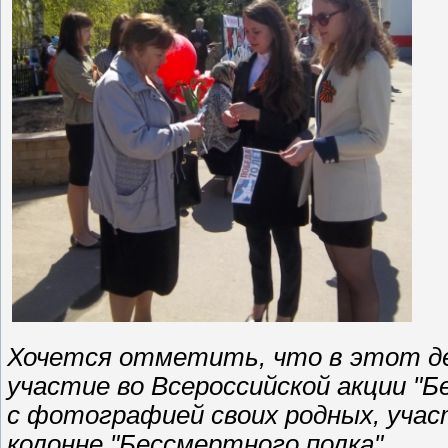
Хочется отметить, что в этот де
участие во Всероссийской акции "
с фотографией своих родных, уча
колонне "Бессмертного полка".