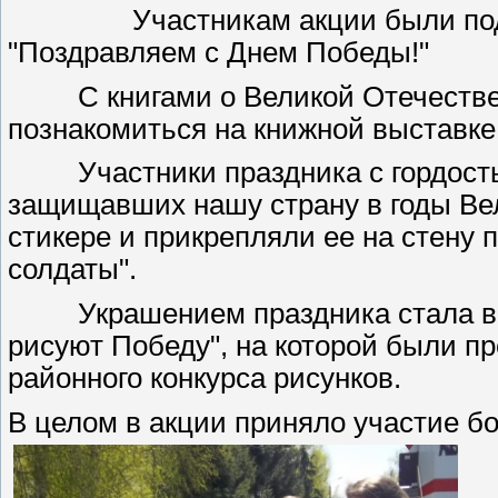
Участникам акции были подаре
"Поздравляем с Днем Победы!"
С книгами о Великой Отечествен
познакомиться на книжной выставке "
Участники праздника с гордостью
защищавших нашу страну в годы Ве
стикере и прикрепляли ее на стену
солдаты".
Украшением праздника стала выст
рисуют Победу", на которой были п
районного конкурса рисунков.
В целом в акции приняло участие б