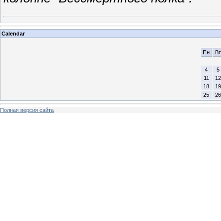
Calendar
Пн
Вт
4
5
11
12
18
19
25
26
Полная версия сайта