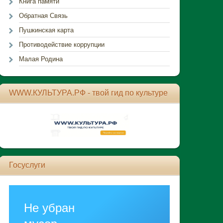
Книга памяти
Обратная Связь
Пушкинская карта
Противодействие коррупции
Малая Родина
WWW.КУЛЬТУРА.РФ - твой гид по культуре
Госуслуги
Не убран