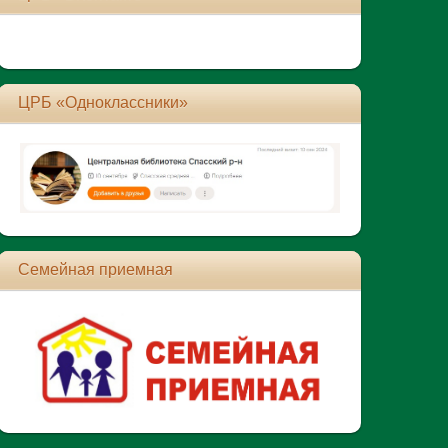
ЦРБ «Одноклассники»
Семейная приемная