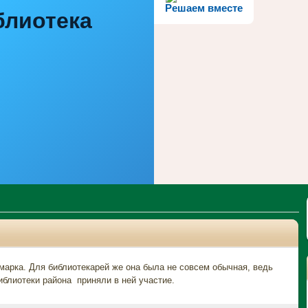
Решаем вместе
блиотека
марка. Для библиотекарей же она была не совсем обычная, ведь
иблиотеки района приняли в ней участие.