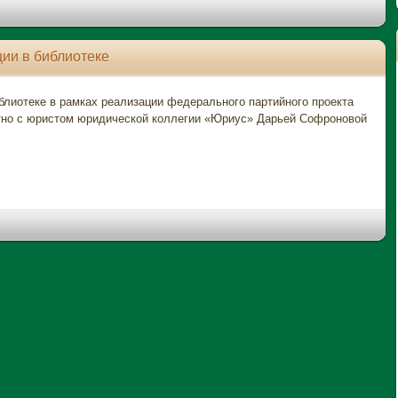
ии в библиотеке
иблиотеке в рамках реализации федерального партийного проекта
тно с юристом юридической коллегии «Юриус» Дарьей Софроновой