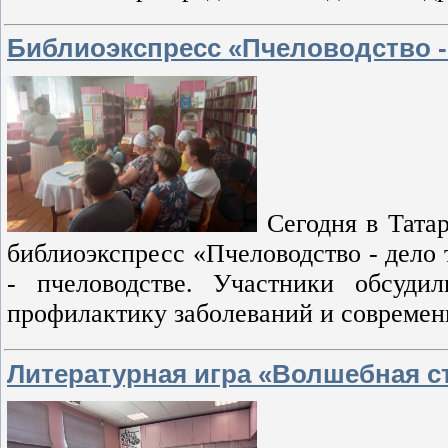
Библиоэкспресс «Пчеловодство -
Сегодня в Тата
библиоэкспресс «Пчеловодство - дело 
- пчеловодстве. Участники обсуди
профилактику заболеваний и современн
Литературная игра «Волшебная с