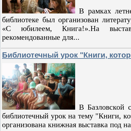
В рамках летн
библиотеке был организован литера
«С юбилеем, Книга!».На выстав
рекомендованные для...
Библиотечный урок "Книги, котор
В Базловской 
библиотечный урок на тему "Книги, ко
организована книжная выставка под н