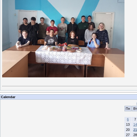
Calendar
Пн
Вт
6
7
13
14
20
21
27
28