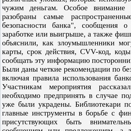
чужим деньгам. Особое внимание 
разобраны самые распространенн
безопасности банка", сообщения о
заработке или выигрыше, а также фиш
объяснили, как злоумышленники мог
карты, срок действия, CVV-код, код
сообщать эту информацию посторонни
Были даны четкие рекомендации по бе
включая правила использования банк
Участникам мероприятия рассказа
необходимо предпринять в случае по
уже были украдены. Библиотекари по
главные инструменты в борьбе с фи
присутствующих быть вниматель
сообщениям или предложениям, а 