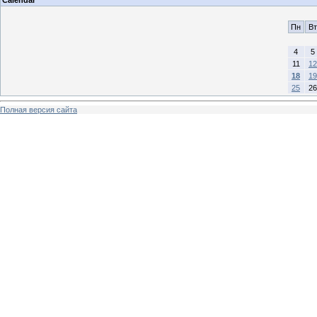
Calendar
Пн
Вт
4
5
11
12
18
19
25
26
Полная версия сайта