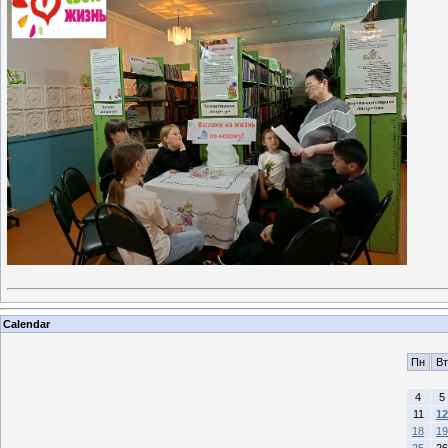
Calendar
Пн
Вт
4
5
11
12
18
19