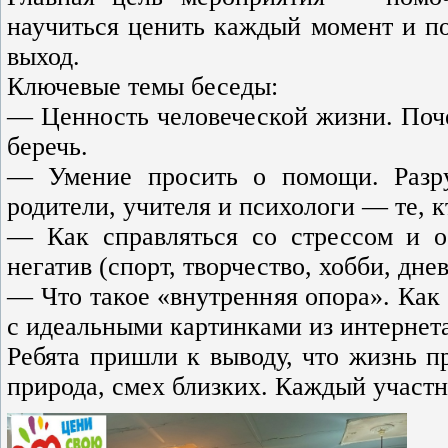
научиться ценить каждый момент и по
выход.
Ключевые темы беседы:
— Ценность человеческой жизни. Поч
беречь.
— Умение просить о помощи. Разру
родители, учителя и психологи — те, к
— Как справляться со стрессом и о
негатив (спорт, творчество, хобби, дне
— Что такое «внутренняя опора». Как 
с идеальными картинками из интернета
Ребята пришли к выводу, что жизнь пр
природа, смех близких. Каждый участ