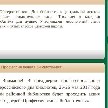
Общероссийского Дня библиотек в центральной детской
рошли познавательные часы «Тысячелетняя кладовая
«Аптека для души». Участниками мероприятий стали
ьих и пятых классов Спасской школы.
: Профессия вечная библиотечная».
Внимание! В преддверии профессионального
ероссийского дня библиотек, 25-26 мая 2017 года
ой районной библиотеке будет проходить акция
ых дверей: Профессия вечная библиотечная».