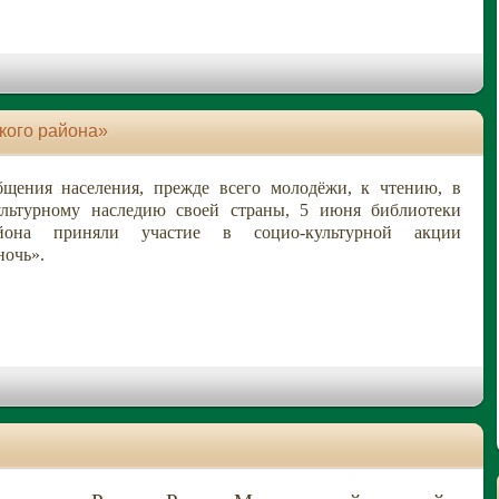
кого района»
щения населения, прежде всего молодёжи, к чтению, в
ультурному наследию своей страны, 5 июня библиотеки
йона приняли участие в социо-культурной акции
ночь».