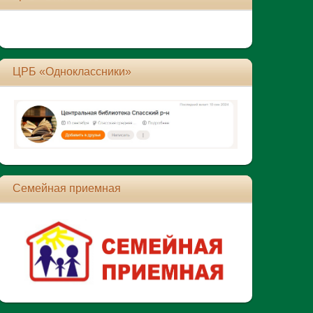
ЦРБ «Одноклассники»
Семейная приемная