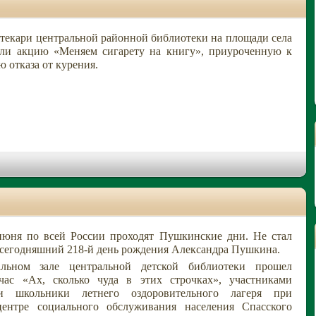
екари центральной районной библиотеки на площади села
ели акцию «Меняем сигарету на книгу», приуроченную к
 отказа от курения.
ня по всей России проходят Пушкинские дни. Не стал
сегодняшний 218-й день рождения Александра Пушкина.
 зале центральной детской библиотеки прошел
час «Ах, сколько чуда в этих строчках», участниками
ли школьники летнего оздоровительного лагеря при
ентре социального обслуживания населения Спасского