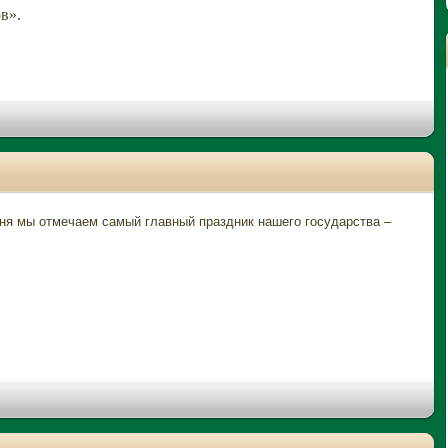
в».
я мы отмечаем самый главный праздник нашего государства –