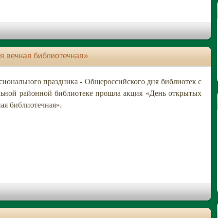
я вечная библиотечная»
ионального праздника - Общероссийского дня библиотек с
альной районной библиотеке прошла акция «День открытых
ная библиотечная».