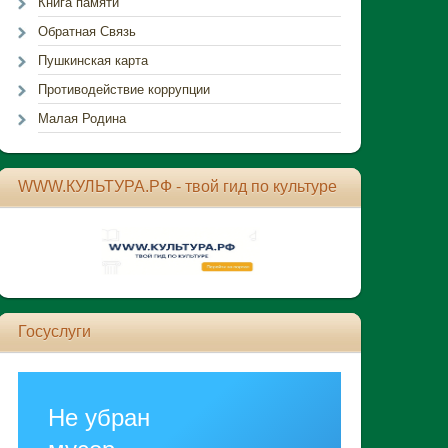
Книга памяти
Обратная Связь
Пушкинская карта
Противодействие коррупции
Малая Родина
WWW.КУЛЬТУРА.РФ - твой гид по культуре
Госуслуги
Не убран