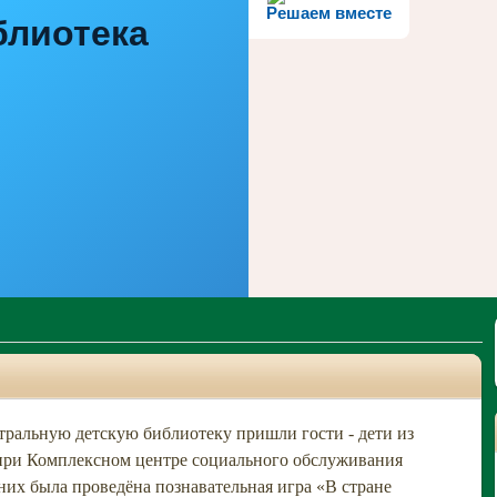
Решаем вместе
блиотека
ральную детскую библиотеку пришли гости - дети из
 при Комплексном центре социального обслуживания
них была проведёна познавательная игра «В стране