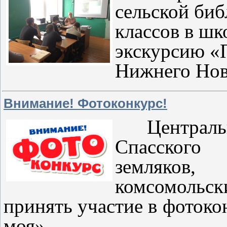
сельской биб
классов в шк
экскурсию «
Нижнего Нов
Внимание! Фотоконкурс!
Центральн
Спасского
земляков
комсомольс
принять участие в фоток
моя».