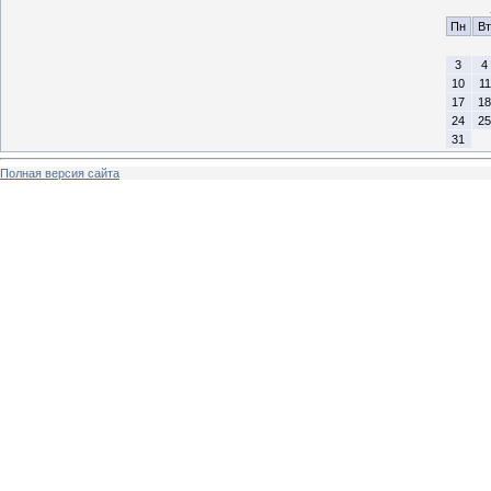
Пн
Вт
3
4
10
11
17
18
24
25
31
Полная версия сайта