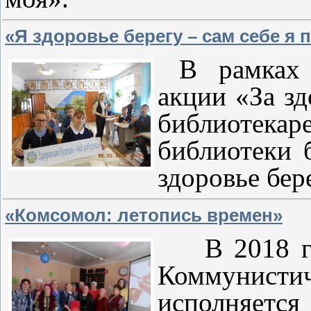
«Я здоровье берегу – сам себе я 
В рамках м
акции «За з
библиотекар
библиотеки 
здоровье бер
«Комсомол: летопись времен»
В 2018 год
Коммунист
исполняется