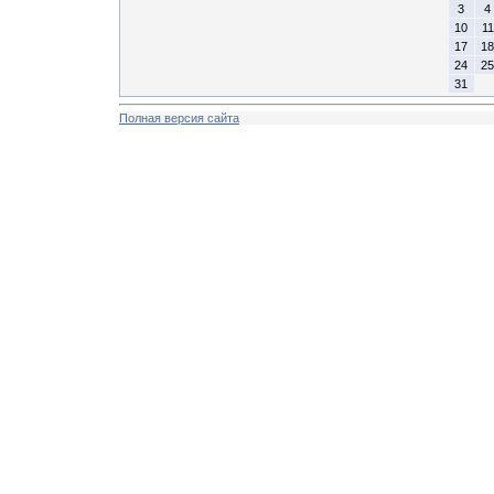
3
4
10
11
17
18
24
25
31
Полная версия сайта