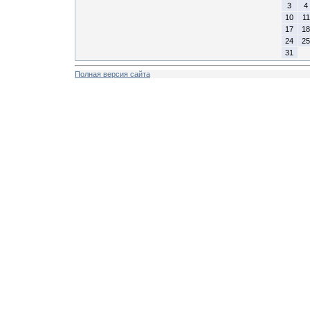
3
4
10
11
17
18
24
25
31
Полная версия сайта